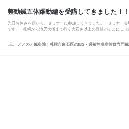
整動鍼五体躍動編を受講してきました！
先日お休みを頂いて、セミナーに参加してきました。 セミナー会
です。 札幌から池尻大橋まで行く大変さ以上の価値がそこに …
ととのえ鍼灸院｜札幌市白石区のIBS・過敏性腸症候群専門