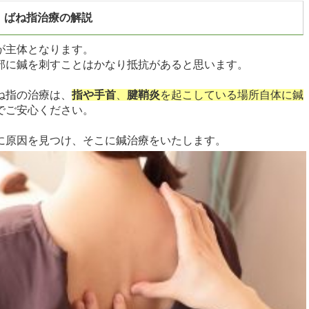
、ばね指治療の解説
が主体となります。
部に鍼を刺すことはかなり抵抗があると思います。
ね指の治療は、
指や手首
、
腱鞘炎
を起こしている場所自体に鍼
でご安心ください。
に原因を見つけ、そこに鍼治療をいたします。