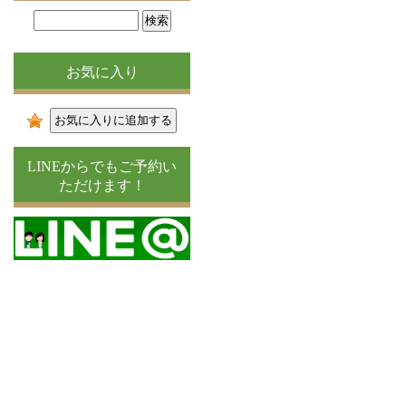
お気に入り
LINEからでもご予約い
ただけます！