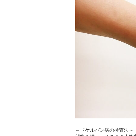
～ドケルバン病の検査法～