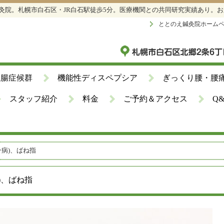
鍼灸院。札幌市白石区・JR白石駅徒歩5分。医療機関との共同研究実績あり。
ととのえ鍼灸院ホーム
性腸症候群
機能性ディスペプシア
ぎっくり腰・腰
スタッフ紹介
料金
ご予約＆アクセス
Q
ン病)、ばね指
)、ばね指