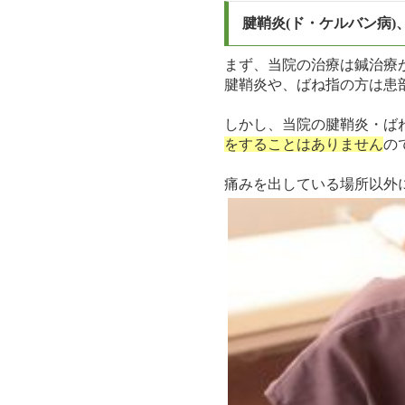
腱鞘炎(ド・ケルバン病)
まず、当院の治療は鍼治療
腱鞘炎や、ばね指の方は患
しかし、当院の腱鞘炎・ば
をすることはありません
の
痛みを出している場所以外