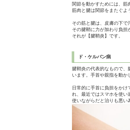
関節を動かすためには、筋
筋肉と腱は関節をまたぐよ
その筋と腱は、皮膚の下で
その腱鞘に力が加わり負担
それが【腱鞘炎】です。
ド・ケルバン病
腱鞘炎の代表的なもので、
います。手首や親指を動か
日常的に手首に負担をかけ
れ、最近ではスマホを使い
使いながらだと治りも悪い