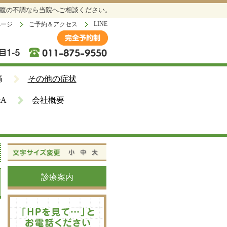
お腹の不調なら当院へご相談ください。
LINE
ページ
ご予約＆アクセス
痛
その他の症状
&A
会社概要
診療案内