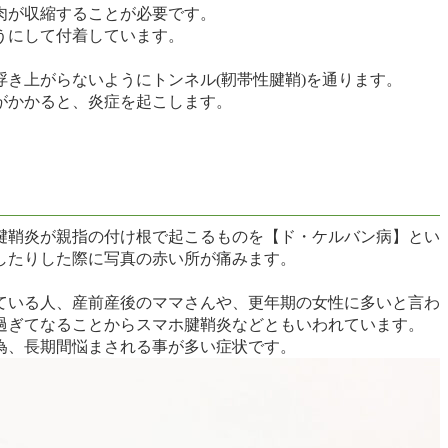
肉が収縮することが必要です。
うにして付着しています。
浮き上がらないようにトンネル(靭帯性腱鞘)を通ります。
がかかると、炎症を起こします。
腱鞘炎が親指の付け根で起こるものを【ド・ケルバン病】とい
したりした際に写真の赤い所が痛みます。
ている人、産前産後のママさんや、更年期の女性に多いと言わ
過ぎてなることからスマホ腱鞘炎などともいわれています。
為、長期間悩まされる事が多い症状です。