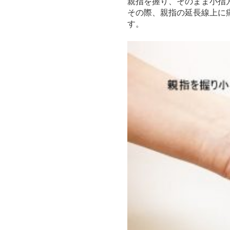
親指を握り、そのまま小指
その際、親指の延長線上に
す。