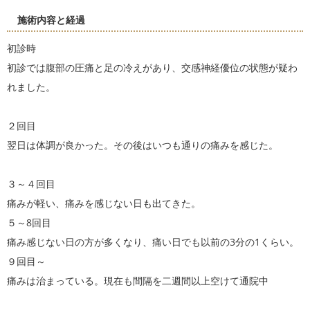
施術内容と経過
初診時
初診では腹部の圧痛と足の冷えがあり、交感神経優位の状態が疑わ
れました。
２回目
翌日は体調が良かった。その後はいつも通りの痛みを感じた。
３～４回目
痛みが軽い、痛みを感じない日も出てきた。
５～8回目
痛み感じない日の方が多くなり、痛い日でも以前の3分の1くらい。
９回目～
痛みは治まっている。現在も間隔を二週間以上空けて通院中