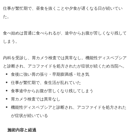
仕事が繁忙期で、昼食を抜くことや夕食が遅くなる日が続いてい
た。
食べ始めは普通に食べられるが、途中からお腹が苦しくなり残して
しまう。
内科を受診し、胃カメラ検査では異常なし。機能性ディスペプシア
と診断され、アコファイドを処方されたが症状が続くため当院へ。
食後に強い胃の張り・早期膨満感・吐き気
仕事が繁忙期で、食生活が乱れていた
食事途中からお腹が苦しくなり残してしまう
胃カメラ検査では異常なし
機能性ディスペプシアと診断され、アコファイドを処方された
が症状が続いている
施術内容と経過