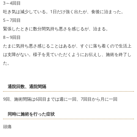
3～4回目
吐き気は減少している。1日だけ強く出たが、食後に治まった。
5～7回目
緊張したときに数分間気持ち悪さを感じるが、治まる。
8～9回目
たまに気持ち悪さ感じることはあるが、すぐに落ち着くので生活上
は支障がない。様子を見ていただくようにお伝えし、施術を終了し
た。
通院回数、通院間隔
9回、施術間隔は6回目までは週に一回、7回目から月に一回
同時に施術を行った症状
頭痛