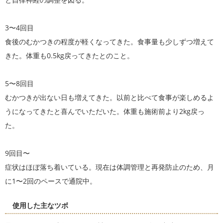
3〜4回目
食後のむかつきの程度が軽くなってきた。食事量も少しずつ増えて
きた。体重も0.5kg戻ってきたとのこと。
5〜8回目
むかつきが出ない日も増えてきた。以前と比べて食事が楽しめるよ
うになってきたと喜んでいただいた。体重も施術前より2kg戻っ
た。
9回目〜
症状はほぼ落ち着いている。現在は体調管理と再発防止のため、月
に1〜2回のペースで通院中。
使用した主なツボ