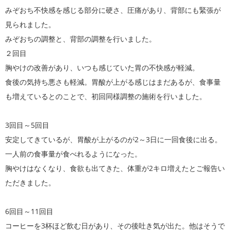
みぞおち不快感を感じる部分に硬さ、圧痛があり、背部にも緊張が
見られました。
みぞおちの調整と、背部の調整を行いました。
２回目
胸やけの改善があり、いつも感じていた胃の不快感が軽減。
食後の気持ち悪さも軽減。胃酸が上がる感じはまだあるが、食事量
も増えているとのことで、初回同様調整の施術を行いました。
3回目～5回目
安定してきているが、胃酸が上がるのが2～3日に一回食後に出る。
一人前の食事量が食べれるようになった。
胸やけはなくなり、食欲も出てきた、体重が2キロ増えたとご報告い
ただきました。
6回目～11回目
コーヒーを3杯ほど飲む日があり、その後吐き気が出た。他はそうで