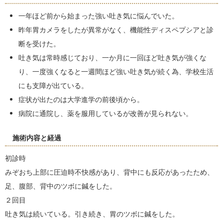
一年ほど前から始まった強い吐き気に悩んでいた。
昨年胃カメラをしたが異常がなく、機能性ディスペプシアと診
断を受けた。
吐き気は常時感じており、一か月に一回ほど吐き気が強くな
り、一度強くなると一週間ほど強い吐き気が続く為、学校生活
にも支障が出ている。
症状が出たのは大学進学の前後頃から。
病院に通院し、薬を服用しているが改善が見られない。
施術内容と経過
初診時
みぞおち上部に圧迫時不快感があり、背中にも反応があったため、
足、腹部、背中のツボに鍼をした。
２回目
吐き気は続いている。引き続き、胃のツボに鍼をした。