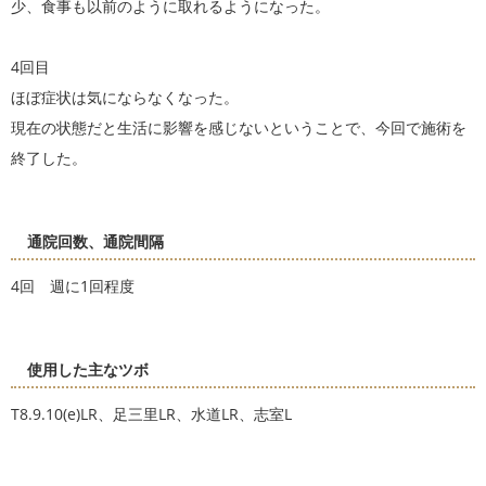
少、食事も以前のように取れるようになった。
4回目
ほぼ症状は気にならなくなった。
現在の状態だと生活に影響を感じないということで、今回で施術を
終了した。
通院回数、通院間隔
4回 週に1回程度
使用した主なツボ
T8.9.10(e)LR、足三里LR、水道LR、志室L