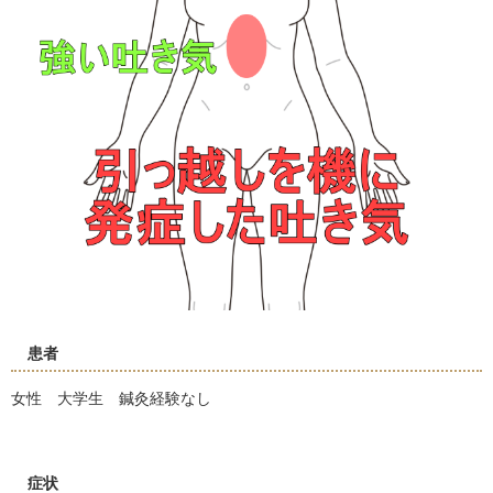
患者
女性 大学生 鍼灸経験なし
症状