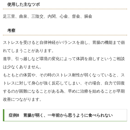
使用した主なツボ
足三里、曲泉、三陰交、内関、心兪、督兪、膈兪
考察
ストレスを受けると自律神経がバランスを崩し、胃腸の機能まで崩
れてしまうことがあります。
進学、引っ越しなど環境の変化によって体調を崩しすというご相談
は少なくありません。
もともとの体質や、その時のストレス耐性が弱くなっていると、ス
トレスに対して身心が強く反応してしまい、その場合、自力で回復
するのが困難になることがある為、早めに治療を始めることが早期
改善につながります。
症例8 胃腸が弱く、一年前から思うように食べられない