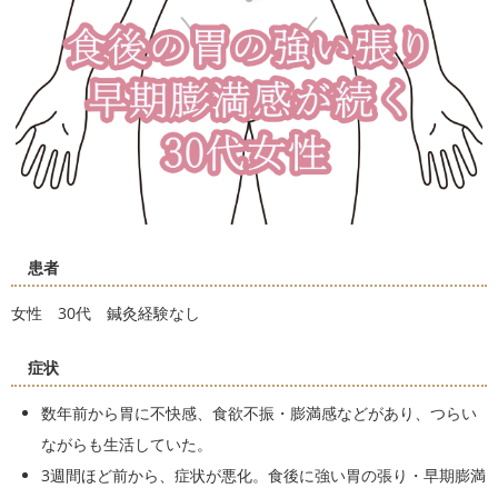
患者
女性 30代 鍼灸経験なし
症状
数年前から胃に不快感、食欲不振・膨満感などがあり、つらい
ながらも生活していた。
3週間ほど前から、症状が悪化。食後に強い胃の張り・早期膨満