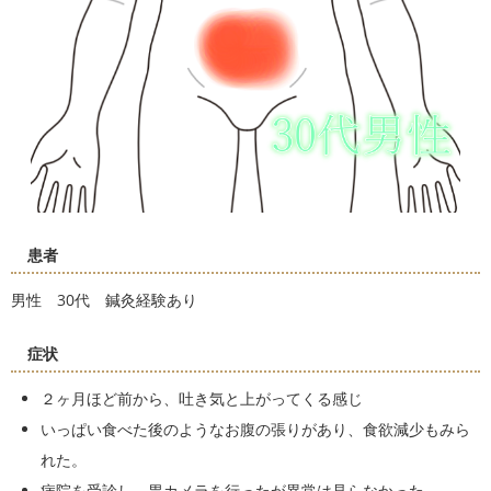
患者
男性 30代 鍼灸経験あり
症状
２ヶ月ほど前から、吐き気と上がってくる感じ
いっぱい食べた後のようなお腹の張りがあり、食欲減少もみら
れた。
病院を受診し、胃カメラを行ったが異常は見らなかった。