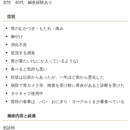
女性 40代 鍼灸経験あり
症状
胃のむかつき・もたれ・痛み
胸やけ
消化不良
逆流する感覚
胃が重たい(なにか入っているような)
食べると気持ち悪い
症状は以前からあったが、一年ほど前から悪化した
病院で胃カメラ等、検査を受け軽い胃炎があると診断を受けた
タケキャブ使用中
普段の食事は、パン・おにぎり・ヨーグルトを少量食べている
施術内容と経過
初診時