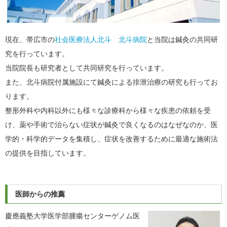
現在、帯広市の
社会医療法人北斗 北斗病院
と当院は鍼灸の共同研
究を行っています。
当院院長も研究者として共同研究を行っています。
また、北斗病院付属施設にて鍼灸による排泄治療の研究も行ってお
ります。
整形外科や内科以外にも様々な診療科から様々な疾患の依頼を受
け、薬や手術で治らない症状が鍼灸で良くなるのはなぜなのか、医
学的・科学的データを集積し、症状を改善するために最適な施術法
の提供を目指しています。
医師からの推薦
慶應義塾大学医学部腫瘍センターゲノム医