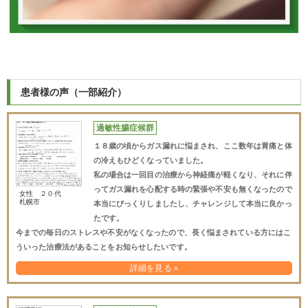
患者様の声（一部紹介）
過敏性腸症候群
１８歳の頃からガス漏れに悩まされ、ここ数年は胃痛と体
の冷えもひどくなっていました。
私の場合は一回目の治療から神経痛が軽くなり、それに伴
ってガス漏れを心配する時の緊張や不安も無くなったので
女性 ２０代
札幌市
本当にびっくりしましたし、チャレンジして本当に良かっ
たです。
今までの毎日のストレスや不安がなくなったので、長く悩まされている方にはこ
ういった治療法があることをお知らせしたいです。
詳細を見る »