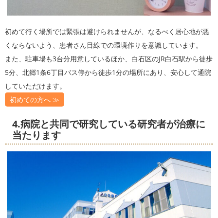
初めて行く場所では緊張は避けられませんが、なるべく居心地が悪
くならないよう、患者さん目線での環境作りを意識しています。
また、駐車場も3台分用意しているほか、白石区のJR白石駅から徒歩
5分、北郷1条6丁目バス停から徒歩1分の場所にあり、安心して通院
していただけます。
初めての方へ ≫
4.病院と共同で研究している研究者が治療に
当たります