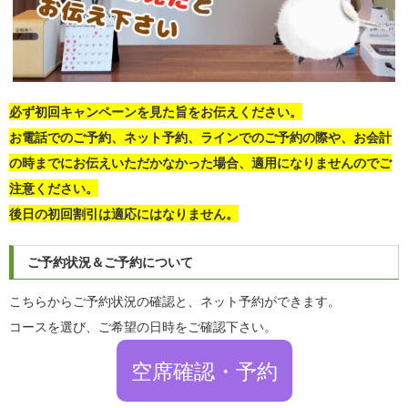
必ず初回キャンペーンを見た旨をお伝えください。
お電話でのご予約、ネット予約、ラインでのご予約の際や、お会計
の時までにお伝えいただかなかった場合、適用になりませんのでご
注意ください。
後日の初回割引は適応にはなりません。
ご予約状況＆ご予約について
こちらからご予約状況の確認と、ネット予約ができます。
コースを選び、ご希望の日時をご確認下さい。
空席確認・予約