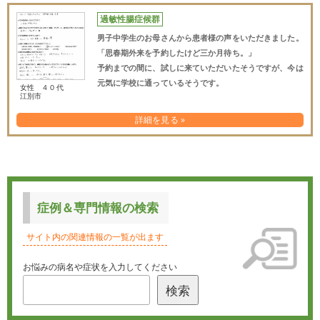
過敏性腸症候群
男子中学生のお母さんから患者様の声をいただきました。
「思春期外来を予約したけど三か月待ち。」
予約までの間に、試しに来ていただいたそうですが、今は
元気に学校に通っているそうです。
女性 ４０代
江別市
詳細を見る »
症例＆専門情報の検索
サイト内の関連情報の一覧が出ます
お悩みの病名や症状を入力してください