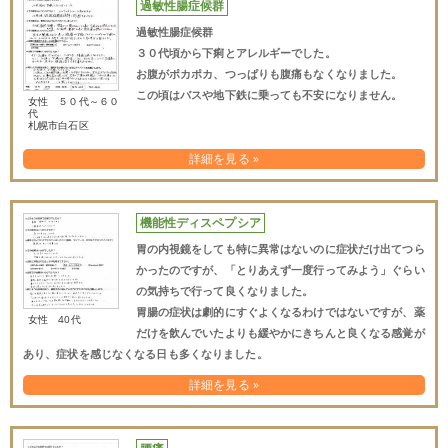
過敏性腸症候群
過敏性腸症候群
３０代頃から下痢とアレルギーでした。
お腹がポカポカ、つっぱりも腹痛もなくなりました。
この頃はバスや地下鉄に乗っても不安になりません。
女性 ５０代～６０
代
札幌市白石区
詳細を見る »
機能性ディスペプシア
胃の内視鏡をしても特に異常はないのに症状だけ出てつら
かったのですが、「とりあえず一度行ってみよう」ぐらい
の気持ちで行って良くなりました。
胃腸の症状は劇的にすぐよくなるわけではないですが、薬
女性 40代
だけを飲んでいたよりも緩やかにきちんと良くなる感覚が
あり、症状を感じなくなる日も多くなりました。
詳細を見る »