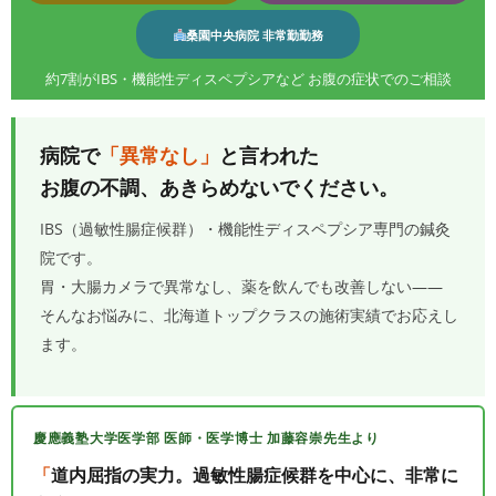
桑園中央病院 非常勤勤務
約7割がIBS・機能性ディスペプシアなど お腹の症状でのご相談
病院で
「異常なし」
と言われた
お腹の不調、あきらめないでください。
IBS（過敏性腸症候群）・機能性ディスペプシア専門の鍼灸
院です。
胃・大腸カメラで異常なし、薬を飲んでも改善しない——
そんなお悩みに、北海道トップクラスの施術実績でお応えし
ます。
慶應義塾大学医学部 医師・医学博士 加藤容崇先生より
道内屈指の実力。過敏性腸症候群を中心に、非常に