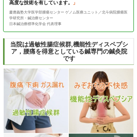
高度な技術を有しています。
慶應義塾大学医学部腫瘍センター ゲノム医療ユニット／北斗病院腫瘍医
学研究所・鍼治療センター
日本鍼治療標準化学会 代表理事
​当院は過敏性腸症候群,機能性ディスペプシ
ア，腰痛を得意としている鍼専門の鍼灸院
です