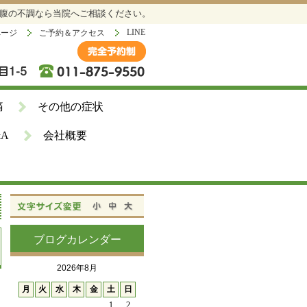
お腹の不調なら当院へご相談ください。
LINE
ページ
ご予約＆アクセス
痛
その他の症状
&A
会社概要
ブログカレンダー
2026年8月
月
火
水
木
金
土
日
1
2