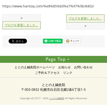
https://www.haritoq.com/%e8%85%b0%e7%97%9b/8402/
«
ブログを更新しました。
ブログを更新しました。
»
ととのえ鍼灸院ホームページ
お知らせ
お問い合わせ
ご予約＆アクセス
リンク
ととのえ鍼灸院
〒003-0832 札幌市白石区北郷2条6丁目1-5
Copyright (C) 2017 - 2026
All Rights Reserved.
ととのえ鍼灸院