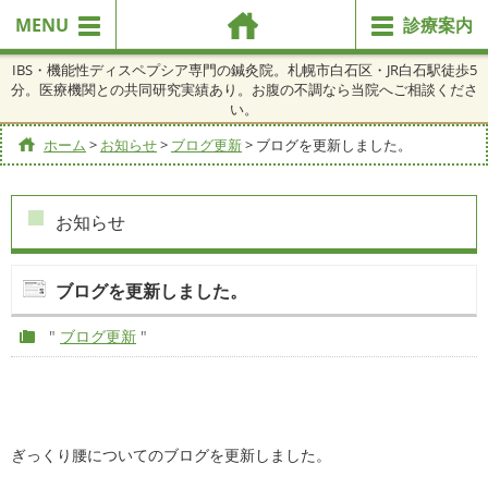
MENU
診療案内
IBS・機能性ディスペプシア専門の鍼灸院。札幌市白石区・JR白石駅徒歩5
分。医療機関との共同研究実績あり。お腹の不調なら当院へご相談くださ
い。
ホーム
>
お知らせ
>
ブログ更新
>
ブログを更新しました。
お知らせ
ブログを更新しました。
"
ブログ更新
"
ぎっくり腰についてのブログを更新しました。