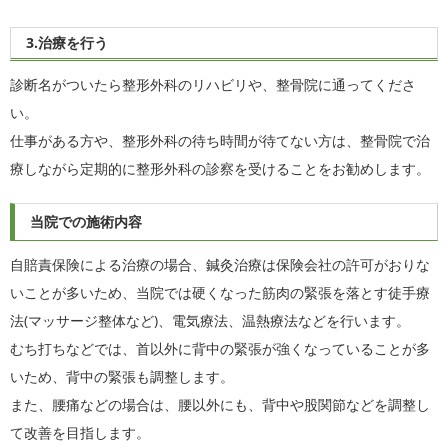
3.治療を行う
診断名がついたら整形外科のリハビリや、整骨院に通ってくださ
い。
仕事がある方や、整形外科の待ち時間が待てない方は、整骨院で治
療しながら定期的に整形外科の診察を受けることをお勧めします。
当院での施術内容
自賠責保険による治療の場合、鍼灸治療は保険会社の許可がおりな
いことが多いため、当院では硬くなった筋肉の緊張を落とす徒手療
法(マッサージ整体など)、電気療法、温熱療法などを行います。
むち打ちなどでは、首以外に背中の緊張が強くなっていることが多
いため、背中の緊張も調整します。
また、腰痛などの場合は、腰以外にも、背中や股関節などを調整し
て改善を目指します。