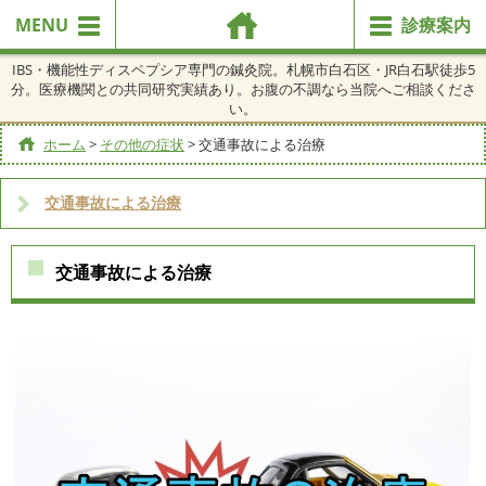
MENU
診療案内
IBS・機能性ディスペプシア専門の鍼灸院。札幌市白石区・JR白石駅徒歩5
分。医療機関との共同研究実績あり。お腹の不調なら当院へご相談くださ
い。
ホーム
>
その他の症状
>
交通事故による治療
交通事故による治療
交通事故による治療