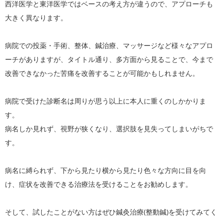
西洋医学と東洋医学ではベースの考え方が違うので、アプローチも
大きく異なります。
病院での投薬・手術、整体、鍼治療、マッサージなど様々なアプロ
ーチがありますが、タイトル通り、多方面から見ることで、今まで
改善できなかった苦痛を改善することが可能かもしれません。
病院で受けた診断名は周りが思う以上に本人に重くのしかかりま
す。
病名しか見れず、視野が狭くなり、選択肢を見失ってしまいがちで
す。
病名に縛られず、下から見たり横から見たり色々な方向に目を向
け、症状を改善できる治療法を受けることをお勧めします。
そして、試したことがない方はぜひ鍼灸治療(整動鍼)を受けてみてく