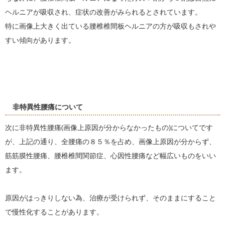
ヘルニアが吸収され、症状の改善がみられるとされています。
特に画像上大きく出ている腰椎椎間板ヘルニアの方が吸収もされや
すい傾向があります。
非特異性腰痛について
次に非特異性腰痛(画像上原因が分からなかったもの)についてです
が、上記の通り、全腰痛の８５％を占め、画像上原因が分からず、
筋筋膜性腰痛、腰椎椎間関節症、心因性腰痛など幅広いものをいい
ます。
原因がはっきりしない為、治療が受けられず、そのままにすること
で慢性化することがあります。