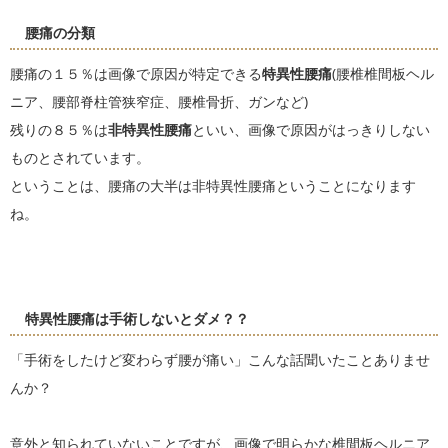
腰痛の分類
腰痛の１５％は画像で原因が特定できる
特異性腰痛
(腰椎椎間板ヘル
ニア、腰部脊柱管狭窄症、腰椎骨折、ガンなど)
残りの８５％は
非特異性腰痛
といい、画像で原因がはっきりしない
ものとされています。
ということは、腰痛の大半は非特異性腰痛ということになります
ね。
特異性腰痛は手術しないとダメ？？
「手術をしたけど変わらず腰が痛い」こんな話聞いたことありませ
んか？
意外と知られていないことですが、画像で明らかな椎間板ヘルニア