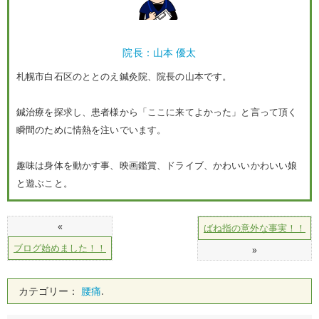
院長：山本 優太
札幌市白石区のととのえ鍼灸院、院長の山本です。
鍼治療を探求し、患者様から「ここに来てよかった」と言って頂く
瞬間のために情熱を注いでいます。
趣味は身体を動かす事、映画鑑賞、ドライブ、かわいいかわいい娘
と遊ぶこと。
«
ばね指の意外な事実！！
ブログ始めました！！
»
カテゴリー：
腰痛
.