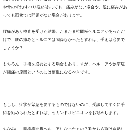
や骨のずれ(すべり症)があっても、痛みがない場合や、逆に痛みがあ
っても画像では問題がない場合があります。
腰痛があり検査を受けた結果、たまたま椎間板ヘルニアがあっただ
けで、腰の痛みとヘルニアは関係なかったとすれば、手術は必要で
しょうか？
もちろん、手術を必要とする場合もありますが、ヘルニアや狭窄症
が腰痛の原因というのには慎重になるべきです。
もしも、症状が緊急を要するものではないのに、受診してすぐに手
術を勧められたとすれば、セカンドオピニオンをお勧めします。
ちなみに、腰椎椎間板ヘルニアになった方の７割から８割は自然に