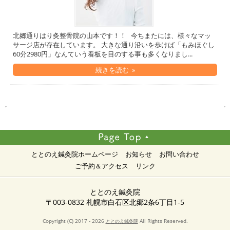
北郷通りはり灸整骨院の山本です！！ 今ちまたには、様々なマッ
サージ店が存在しています。 大きな通り沿いを歩けば「もみほぐし
60分2980円」なんていう看板を目のする事も多くなりまし...
続きを読む »
ととのえ鍼灸院ホームページ
お知らせ
お問い合わせ
ご予約＆アクセス
リンク
ととのえ鍼灸院
〒003-0832 札幌市白石区北郷2条6丁目1-5
Copyright (C) 2017 - 2026
All Rights Reserved.
ととのえ鍼灸院