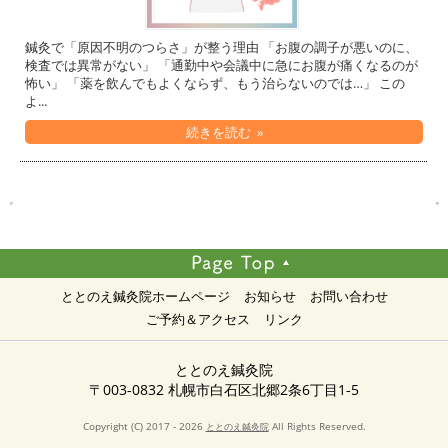
鍼灸で「原因不明のつらさ」が整う理由 「お腹の調子が悪いのに、
検査では異常がない」 「通勤中や会議中に急にお腹が痛くなるのが
怖い」 「薬を飲んでもよくならず、もう治らないのでは…」 この
よ...
続きを読む »
ととのえ鍼灸院ホームページ
お知らせ
お問い合わせ
ご予約＆アクセス
リンク
ととのえ鍼灸院
〒003-0832 札幌市白石区北郷2条6丁目1-5
Copyright (C) 2017 - 2026
All Rights Reserved.
ととのえ鍼灸院