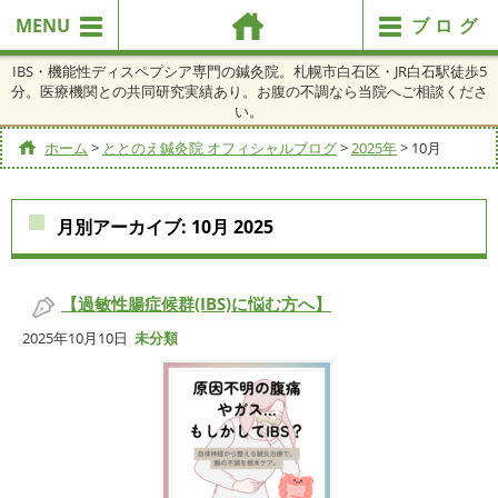
MENU
ブログ
IBS・機能性ディスペプシア専門の鍼灸院。札幌市白石区・JR白石駅徒歩5
分。医療機関との共同研究実績あり。お腹の不調なら当院へご相談くださ
い。
ホーム
>
ととのえ鍼灸院 オフィシャルブログ
>
2025年
>
10月
月別アーカイブ:
10月 2025
【過敏性腸症候群(IBS)に悩む方へ】
2025年10月10日
未分類