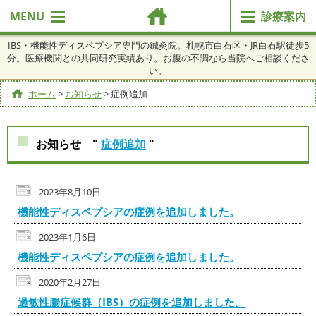
MENU
診療案内
IBS・機能性ディスペプシア専門の鍼灸院。札幌市白石区・JR白石駅徒歩5
分。医療機関との共同研究実績あり。お腹の不調なら当院へご相談くださ
い。
ホーム
>
お知らせ
>
症例追加
お知らせ "
症例追加
"
2023年8月10日
機能性ディスペプシアの症例を追加しました。
2023年1月6日
機能性ディスペプシアの症例を追加しました。
2020年2月27日
過敏性腸症候群（IBS）の症例を追加しました。