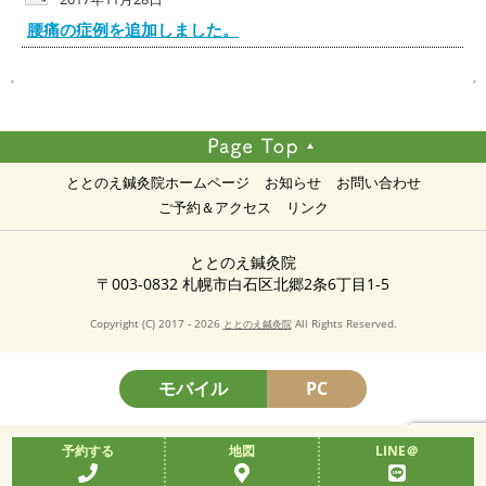
腰痛の症例を追加しました。
ととのえ鍼灸院ホームページ
お知らせ
お問い合わせ
ご予約＆アクセス
リンク
ととのえ鍼灸院
〒003-0832 札幌市白石区北郷2条6丁目1-5
Copyright (C) 2017 - 2026
All Rights Reserved.
ととのえ鍼灸院
モバイル
PC
予約する
地図
LINE＠