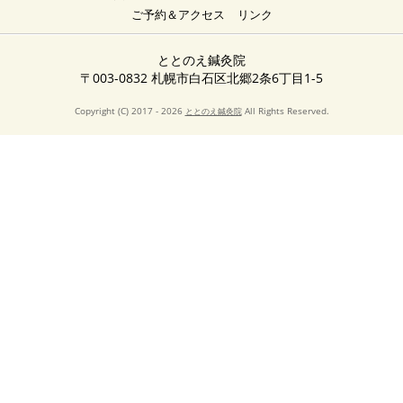
ご予約＆アクセス
リンク
ととのえ鍼灸院
〒003-0832 札幌市白石区北郷2条6丁目1-5
Copyright (C) 2017 - 2026
All Rights Reserved.
ととのえ鍼灸院