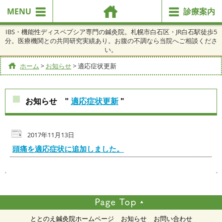
MENU
診療案内
IBS・機能性ディスペプシア専門の鍼灸院。札幌市白石区・JR白石駅徒歩5
分。医療機関との共同研究実績あり。お腹の不調なら当院へご相談くださ
い。
ホーム
>
お知らせ
>
適応症状更新
お知らせ "
適応症状更新
"
2017年11月13日
頭痛を適応症状に追加しました。
ととのえ鍼灸院ホームページ
お知らせ
お問い合わせ