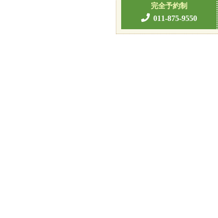
完全予約制
011-875-9550