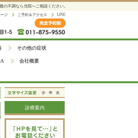
お腹の不調なら当院へご相談ください。
LINE
ページ
ご予約＆アクセス
痛
その他の症状
&A
会社概要
診療案内