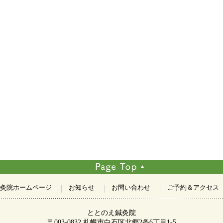
灸院ホームページ
お知らせ
お問い合わせ
ご予約＆アクセス
ととのえ鍼灸院
〒003-0832 札幌市白石区北郷2条6丁目1-5