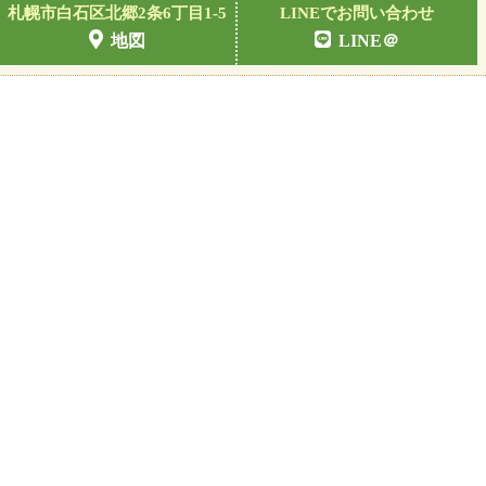
札幌市白石区北郷2条6丁目1-5
LINEでお問い合わせ
地図
LINE＠