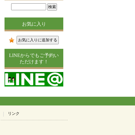
お気に入り
LINEからでもご予約い
ただけます！
リンク