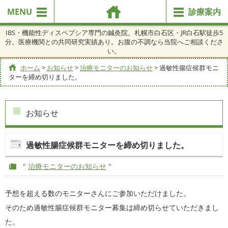
MENU
診療案内
IBS・機能性ディスペプシア専門の鍼灸院。札幌市白石区・JR白石駅徒歩5
分。医療機関との共同研究実績あり。お腹の不調なら当院へご相談くださ
い。
ホーム
>
お知らせ
>
治療モニターのお知らせ
>
過敏性腸症候群モニ
ターを締め切りました。
お知らせ
過敏性腸症候群モニターを締め切りました。
"
治療モニターのお知らせ
"
予想を超える数のモニターさんにご参加いただけました。
そのため過敏性腸症候群モニター募集は締め切らせていただきまし
た。