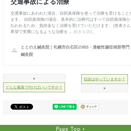
«
往診はやっていますか？
どんな服装で行けばいいですか？
»